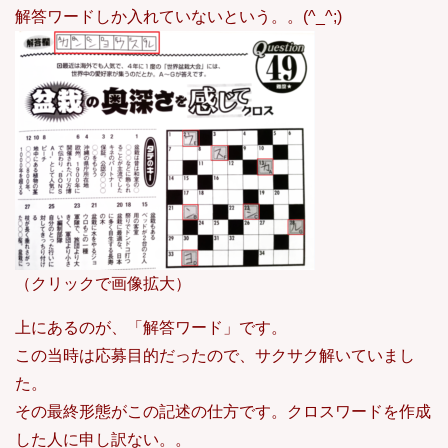
解答ワードしか入れていないという。。(^_^;)
（クリックで画像拡大）
上にあるのが、「解答ワード」です。
この当時は応募目的だったので、サクサク解いていまし
た。
その最終形態がこの記述の仕方です。クロスワードを作成
した人に申し訳ない。。